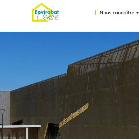
Aller
au
Nous connaître
contenu
principal