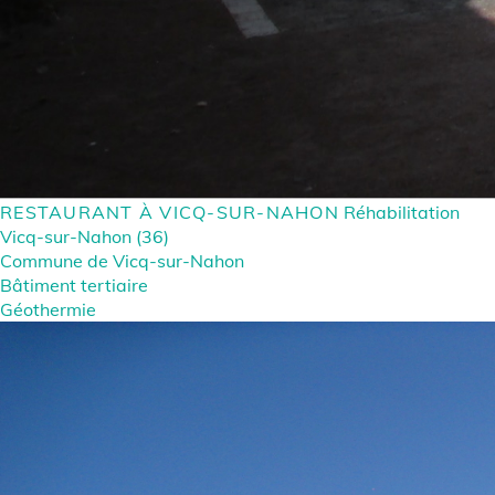
RESTAURANT À VICQ-SUR-NAHON
Réhabilitation
Vicq-sur-Nahon (36)
Commune de Vicq-sur-Nahon
Bâtiment tertiaire
Géothermie