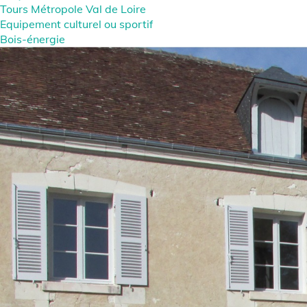
Tours Métropole Val de Loire
Equipement culturel ou sportif
Bois-énergie